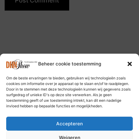
Beheer cookie toestemming
Om de beste ervaringen te bieden, gebruiken wij technologieën zoals
Follow us on: Bluesky Social Media
cookies om informatie over je apparaat op te slaan en/of te raadplegen.
Door in te stemmen met deze technologieën kunnen wij gegevens zoals
surfgedrag of unieke ID's op deze site verwerken. Als je geen
toestemming geeft of uw toestemming intrekt, kan dit een nadelige
invloed hebben op bepaalde functies en mogelijkheden.
Accepteren
Privacy Policy
Weigeren