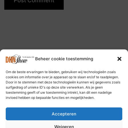
Beheer cookie toestemming
Om de beste ervaringen te bieden, gebruiken wij technologieën zoals
Follow us on: Bluesky Social Media
cookies om informatie over je apparaat op te slaan en/of te raadplegen.
Door in te stemmen met deze technologieën kunnen wij gegevens zoals
surfgedrag of unieke ID's op deze site verwerken. Als je geen
toestemming geeft of uw toestemming intrekt, kan dit een nadelige
invloed hebben op bepaalde functies en mogelijkheden.
Accepteren
Privacy Policy
Weigeren