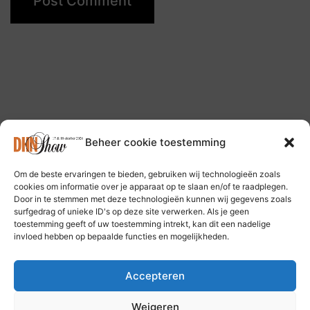
Beheer cookie toestemming
Om de beste ervaringen te bieden, gebruiken wij technologieën zoals
Follow us on: Bluesky Social Media
cookies om informatie over je apparaat op te slaan en/of te raadplegen.
Door in te stemmen met deze technologieën kunnen wij gegevens zoals
surfgedrag of unieke ID's op deze site verwerken. Als je geen
toestemming geeft of uw toestemming intrekt, kan dit een nadelige
invloed hebben op bepaalde functies en mogelijkheden.
Accepteren
Privacy Policy
Weigeren