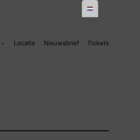
Locatie
Nieuwsbrief
Tickets
Open
menu