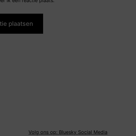
r ik een reactie plaats.
Volg ons op: Bluesky Social Media