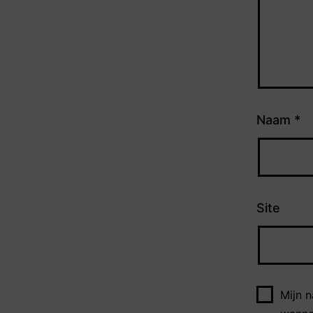
Naam
*
Site
Mijn 