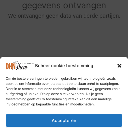
gegevens ontvangen
We ontvangen geen data van derde partijen.
Beheer cookie toestemming
Om de beste ervaringen te bieden, gebruiken wij technologieën zoals
Volg ons op: Bluesky Social Media
cookies om informatie over je apparaat op te slaan en/of te raadplegen.
Door in te stemmen met deze technologieën kunnen wij gegevens zoals
surfgedrag of unieke ID's op deze site verwerken. Als je geen
toestemming geeft of uw toestemming intrekt, kan dit een nadelige
invloed hebben op bepaalde functies en mogelijkheden.
Accepteren