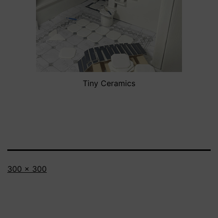
Tiny Ceramics
Volledige
300 × 300
grootte