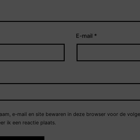
E-mail
*
naam, e-mail en site bewaren in deze browser voor de volg
r ik een reactie plaats.