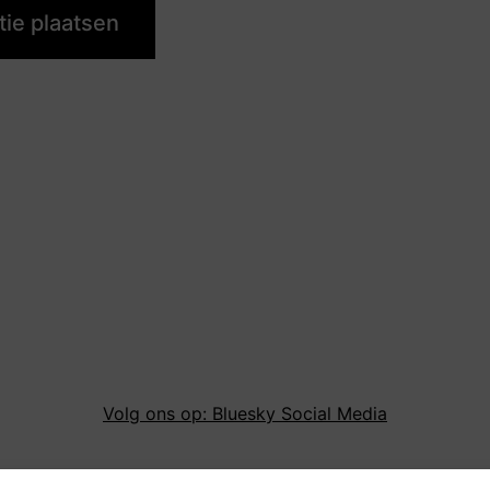
Volg ons op: Bluesky Social Media