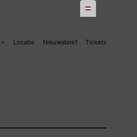
Locatie
Nieuwsbrief
Tickets
Open
menu