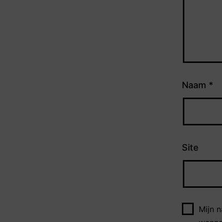
Naam
*
Site
Mijn 