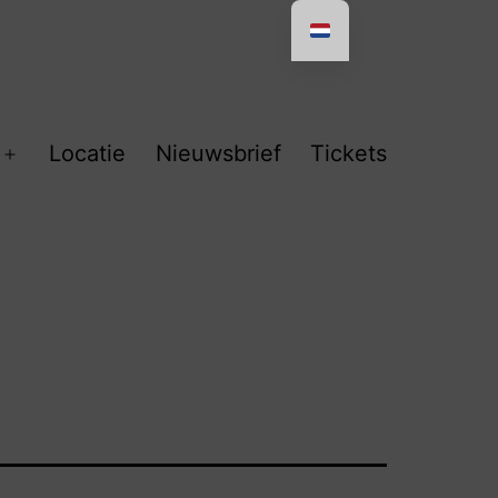
Locatie
Nieuwsbrief
Tickets
Open
menu