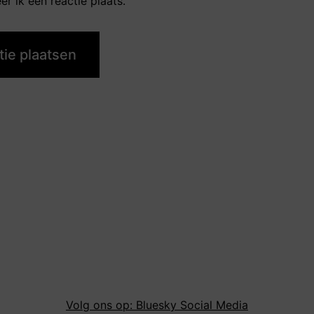
r ik een reactie plaats.
Volg ons op: Bluesky Social Media